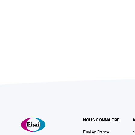
NOUS CONNAITRE
A
Eisai en France
N