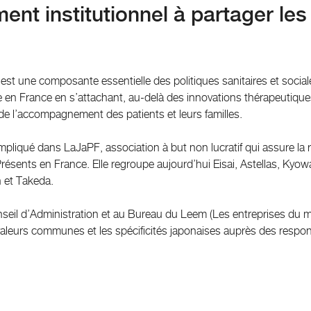
nt institutionnel à partager les
est une composante essentielle des politiques sanitaires et social
 en France en s’attachant, au-delà des innovations thérapeutiques
 de l’accompagnement des patients et leurs familles.
 impliqué dans LaJaPF, association à but non lucratif qui assure la
ésents en France. Elle regroupe aujourd’hui Eisai, Astellas, Kyowa
 et Takeda.
seil d’Administration et au Bureau du Leem (Les entreprises du
valeurs communes et les spécificités japonaises auprès des resp