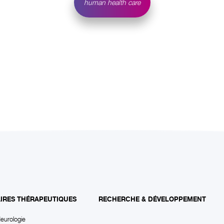
human health care
IRES THÉRAPEUTIQUES
RECHERCHE & DÉVELOPPEMENT
eurologie