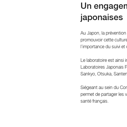
Un engageme
japonaises
Au Japon, la prévention 
promouvoir cette culture
l’importance du suivi et
Le laboratoire est ainsi
Laboratoires Japonais Pr
Sankyo, Otsuka, Santen
Siégeant au sein du Con
permet de partager les 
santé français.