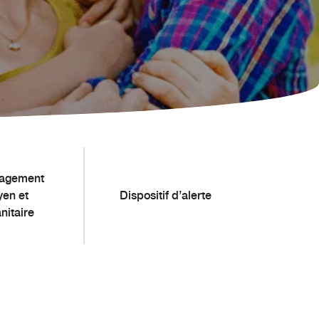
agement
yen et
Dispositif d’alerte
nitaire