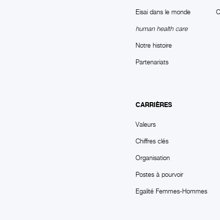
Eisai dans le monde
O
human health care
Notre histoire
Partenariats
CARRIÈRES
Valeurs
Chiffres clés
Organisation
Postes à pourvoir
Egalité Femmes-Hommes